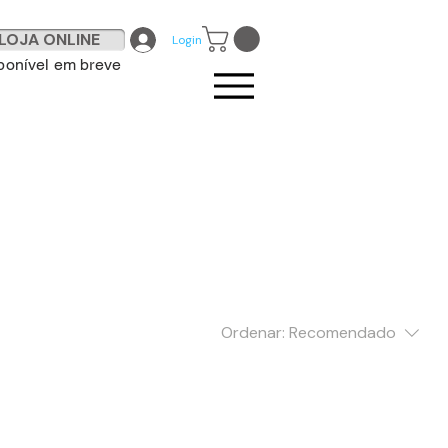
LOJA ONLINE
Login
ponível em breve
Ordenar:
Recomendado