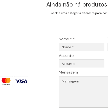
Ainda não há produtos
Escolha uma categoria diferente para cont
Peça orçamento ou info
Nome *
ções
Assunto
Mensagem