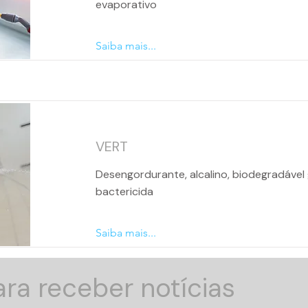
evaporativo
Saiba mais...
VERT
Desengordurante, alcalino, biodegradável
bactericida
Saiba mais...
ra receber notícias