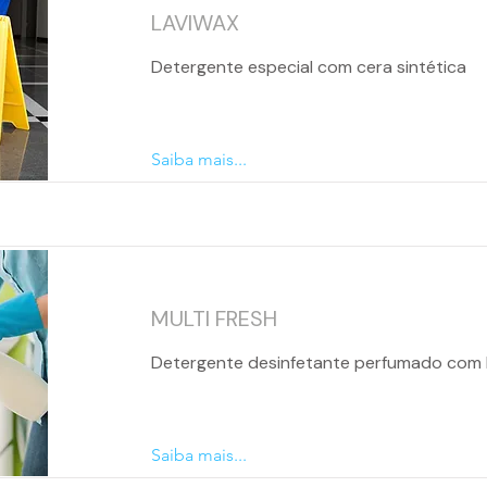
LAVIWAX
Detergente especial com cera sintética
Saiba mais...
MULTI FRESH
Detergente desinfetante perfumado com 
Saiba mais...