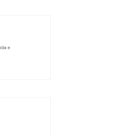
ida e