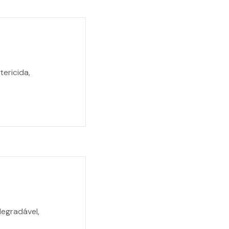
ericida,
egradável,