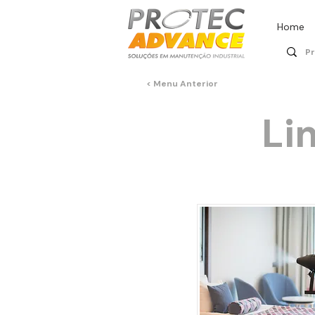
Home
< Menu Anterior
Li