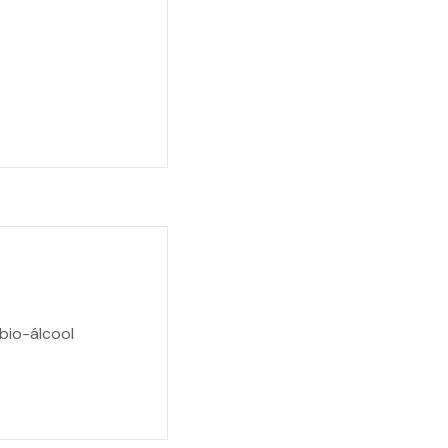
bio-álcool