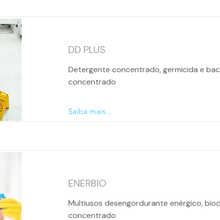
DD PLUS
Detergente concentrado, germicida e bact
concentrado
Saiba mais...
ENERBIO
Multiusos desengordurante enérgico, biod
concentrado