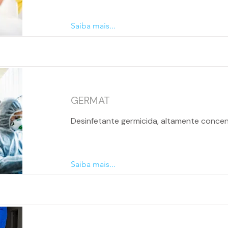
Saiba mais...
GERMAT
Desinfetante germicida, altamente conce
Saiba mais...