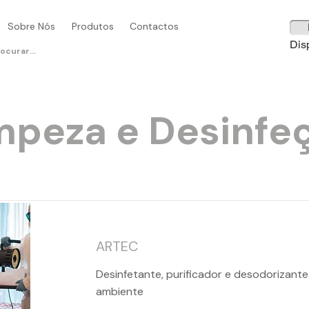
Sobre Nós
Produtos
Contactos
Dis
mpeza e Desinfe
ARTEC
Desinfetante, purificador e desodorizant
ambiente