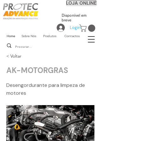
LOJA ONLINE
Disponível em
breve
Login
Home
Sobre Nós
Produtos
Contactos
< Voltar
AK-MOTORGRAS
Desengordurante para limpeza de
motores