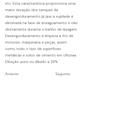
etc. Esta característica proporciona uma
maior duração dos tanques de
desengorduramento já que a sujidade é
eliminada na fase de enxaguamento e não
diretamente durante o banho de lavagem.
Desengorduramento e limpeza a frio de
motores, maquinaria e peças, assim
como todo o tipo de superfícies
metálicas e solos de cimento em oficinas.
Diluição: puro ou diluído a 25%
Anterior
Seguinte
Termos e Condições
Política de Envios e Devoluções
Política de Privacidade
Livro de Reclamações